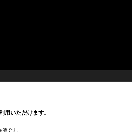
利用いただけます。
粕漬です。