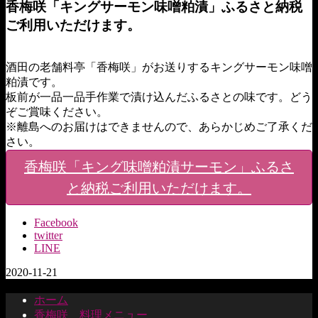
香梅咲「キングサーモン味噌粕漬」ふるさと納税
ご利用いただけます。
酒田の老舗料亭「香梅咲」がお送りするキングサーモン味噌
粕漬です。
板前が一品一品手作業で漬け込んだふるさとの味です。どう
ぞご賞味ください。
※離島へのお届けはできませんので、あらかじめご了承くだ
さい。
香梅咲「キング味噌粕漬サーモン」ふるさ
と納税ご利用いただけます。
Facebook
twitter
LINE
2020-11-21
ホーム
香梅咲 料理メニュー