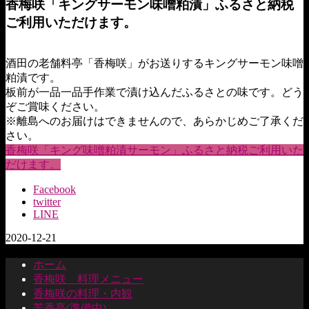
香梅咲「キングサーモン味噌粕漬」ふるさと納税
ご利用いただけます。
酒田の老舗料亭「香梅咲」がお送りするキングサーモン味噌
粕漬です。
板前が一品一品手作業で漬け込んだふるさとの味です。どう
ぞご賞味ください。
※離島へのお届けはできませんので、あらかじめご了承くだ
さい。
香梅咲「キング味噌粕漬サーモン」ふるさと納税ご利用いた
だけます。
Facebook
twitter
LINE
2020-12-21
ホーム
香梅咲 料理メニュー
香梅咲の料理・内観
芳香亭(準備中)