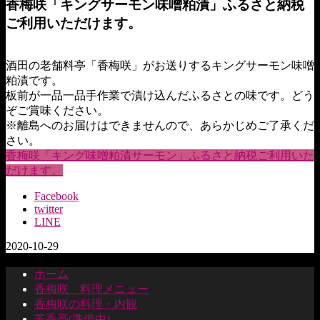
香梅咲「キングサーモン味噌粕漬」ふるさと納税
ご利用いただけます。
酒田の老舗料亭「香梅咲」がお送りするキングサーモン味噌
粕漬です。
板前が一品一品手作業で漬け込んだふるさとの味です。どう
ぞご賞味ください。
※離島へのお届けはできませんので、あらかじめご了承くだ
さい。
香梅咲「キング味噌粕漬サーモン」ふるさと納税ご利用いた
だけます。
Facebook
twitter
LINE
2020-10-29
ホーム
香梅咲 料理メニュー
香梅咲の料理・内観
芳香亭(準備中)