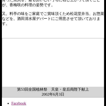
が、香梅咲の料理の姿勢です。
又、料亭の味をご家庭でご賞味頂くため松花堂弁当、お惣菜
などを、酒田清水屋デパートにご用意させて頂いておりま
す。
第53回全国植林祭 天皇・皇后両陛下献上
2002年6月3日
Facebook