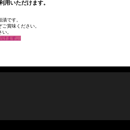
利用いただけます。
粕漬です。
ぞご賞味ください。
さい。
だけます。